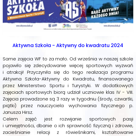
Aktywna Szkoła - Aktywny do kwadratu 2024
Same zajęcia WF to za mało. Od września w naszej szkole
pojawiło się zdecydowanie więcej sportowych wyzwań
i atrakcji! Przyczyniła się do tego realizacja programu
Aktywna Szkoła-Aktywny do Kwadratu, finansowanego
przez Ministerstwo Sportu i Turystyki. W dodatkowych
zajęciach sportowych biorą udział uczniowie klas IV - VIII.
Zajęcia prowadzone są 3 razy w tygodniu (środy, czwartki,
piątki) przez nauczyciela wychowania fizycznego p.
Janusza Hirsz.
Celem zajęć jest rozwijanie sportowych pasji
i umiejętności, dbanie o ich sprawność fizyczną i zdrowie,
zacieśnianie relacji z rówieśnikami, kształtowanie