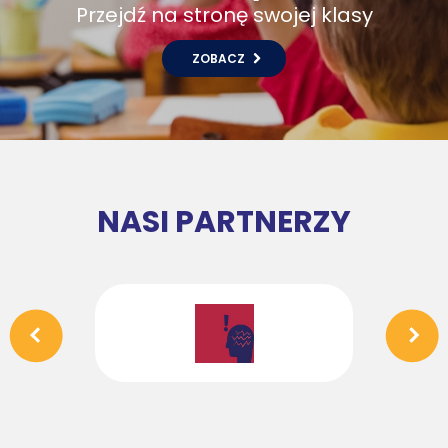
Przejdź na stronę swojej klasy
ZOBACZ
NASI PARTNERZY