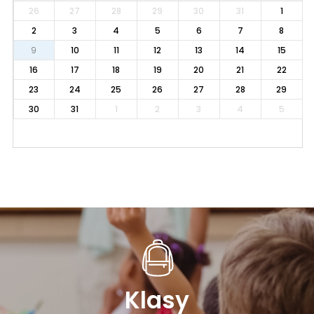
26
27
28
29
30
31
1
2
3
4
5
6
7
8
9
10
11
12
13
14
15
16
17
18
19
20
21
22
23
24
25
26
27
28
29
30
31
1
2
3
4
5
Klasy