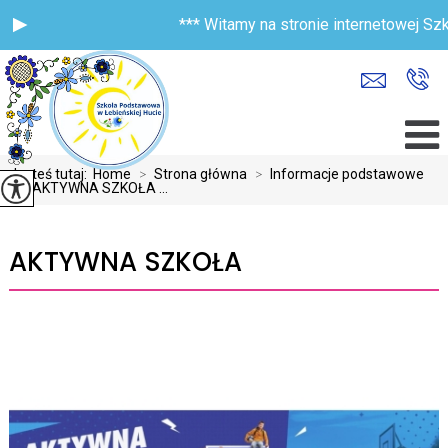
*** Witamy na stronie internetowej Szk
Jesteś tutaj:
Home
>
Strona główna
>
Informacje podstawowe
>
AKTYWNA SZKOŁA ...
AKTYWNA SZKOŁA