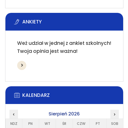
ANKIETY
Weź udział w jednej z ankiet szkolnych!
Twoja opinia jest ważna!
KALENDARZ
Sierpień 2026
‹
›
NDZ
PN
WT
ŚR
CZW
PT
SOB