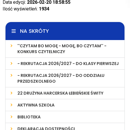
Data edycji:
2026-02-20 18:58:55
Ilość wyświetleń:
1934
NA SKRÓTY
''CZYTAM BO MOGĘ - MOGĘ, BO CZYTAM'' -
KONKURS CZYTELNICZY
- REKRUTACJA 2026/2027 - DO KLASY PIERWSZEJ
- REKRUTACJA 2026/2027 - DO ODDZIAŁU
PRZEDSZKOLNEGO
22 DRUŻYNA HARCERSKA ŁEBIEŃSKIE ŚWITY
AKTYWNA SZKOŁA
BIBLIOTEKA
DEKLARACJA DOSTĘPNOŚCI