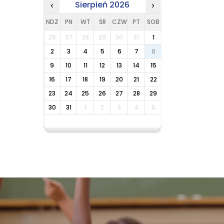
Sierpień 2026
‹
›
NDZ
PN
WT
ŚR
CZW
PT
SOB
26
27
28
29
30
31
1
2
3
4
5
6
7
8
9
10
11
12
13
14
15
16
17
18
19
20
21
22
23
24
25
26
27
28
29
30
31
1
2
3
4
5