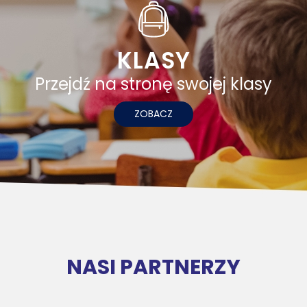
KLASY
Przejdź na stronę swojej klasy
ZOBACZ
NASI PARTNERZY