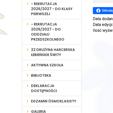
- REKRUTACJA
2026/2027 - DO KLASY
Udostę
PIERWSZEJ
Data dodan
- REKRUTACJA
Data edycji
2026/2027 - DO
Ilość wyśw
ODDZIAŁU
PRZEDSZKOLNEGO
22 DRUŻYNA HARCERSKA
ŁEBIEŃSKIE ŚWITY
AKTYWNA SZKOŁA
BIBLIOTEKA
DEKLARACJA
DOSTĘPNOŚCI
EGZAMIN ÓSMOKLASISTY
GALERIA