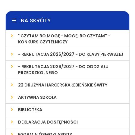
NA SKRÓTY
''CZYTAM BO MOGĘ - MOGĘ, BO CZYTAM'' -
KONKURS CZYTELNICZY
- REKRUTACJA 2026/2027 - DO KLASY PIERWSZEJ
- REKRUTACJA 2026/2027 - DO ODDZIAŁU
PRZEDSZKOLNEGO
22 DRUŻYNA HARCERSKA ŁEBIEŃSKIE ŚWITY
AKTYWNA SZKOŁA
BIBLIOTEKA
DEKLARACJA DOSTĘPNOŚCI
EGZAMIN ÓSMOKLASISTY