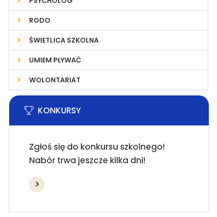
PSYCHOLOG
RODO
ŚWIETLICA SZKOLNA
UMIEM PŁYWAĆ
WOLONTARIAT
KONKURSY
Zgłoś się do konkursu szkolnego!
Nabór trwa jeszcze kilka dni!