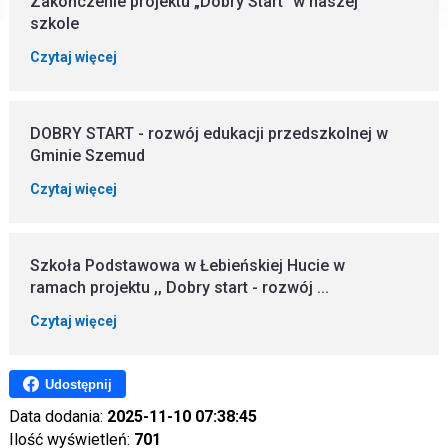
Zakończenie projektu „Dobry Start” w naszej
szkole
Czytaj więcej
DOBRY START - rozwój edukacji przedszkolnej w
Gminie Szemud
Czytaj więcej
Szkoła Podstawowa w Łebieńskiej Hucie w
ramach projektu ,, Dobry start - rozwój ...
Czytaj więcej
Udostępnij
Data dodania:
2025-11-10 07:38:45
Ilość wyświetleń:
701