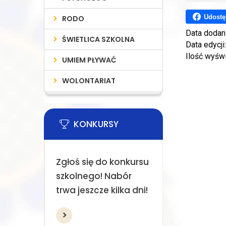
Udostę
RODO
Data dodan
ŚWIETLICA SZKOLNA
Data edycji
Ilość wyśw
UMIEM PŁYWAĆ
WOLONTARIAT
KONKURSY
Zgłoś się do konkursu
szkolnego! Nabór
trwa jeszcze kilka dni!