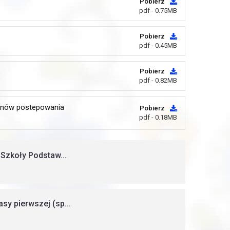
Pobierz
pdf - 0.75MB
Pobierz
pdf - 0.45MB
Pobierz
pdf - 0.82MB
minów postepowania
Pobierz
pdf - 0.18MB
 Szkoły Podstaw...
sy pierwszej (sp...