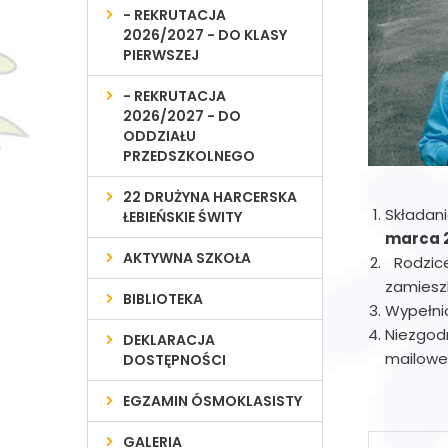
- REKRUTACJA
2026/2027 - DO KLASY
PIERWSZEJ
- REKRUTACJA
2026/2027 - DO
ODDZIAŁU
PRZEDSZKOLNEGO
22 DRUŻYNA HARCERSKA
Składani
ŁEBIEŃSKIE ŚWITY
marca 2
AKTYWNA SZKOŁA
Rodzice
zamieszk
BIBLIOTEKA
Wypełnio
Niezgodn
DEKLARACJA
mailowe
DOSTĘPNOŚCI
EGZAMIN ÓSMOKLASISTY
GALERIA