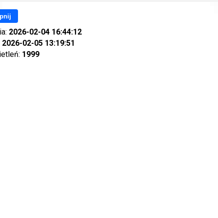
pnij
ia:
2026-02-04 16:44:12
:
2026-02-05 13:19:51
ietleń:
1999