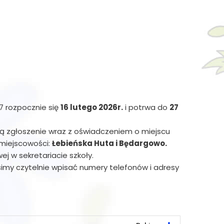
27 rozpocznie się
16 lutego 2026r.
i potrwa do
27
 zgłoszenie wraz z oświadczeniem o miejscu
 miejscowości:
Łebieńska Huta i Będargowo.
 w sekretariacie szkoły.
imy czytelnie wpisać numery telefonów i adresy