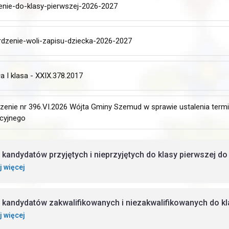
enie-do-klasy-pierwszej-2026-2027
rdzenie-woli-zapisu-dziecka-2026-2027
a I klasa - XXIX.378.2017
zenie nr 396.VI.2026 Wójta Gminy Szemud w sprawie ustalenia ter
acyjnego
a kandydatów przyjętych i nieprzyjętych do klasy pierwszej do
j więcej
a kandydatów zakwalifikowanych i niezakwalifikowanych do kla
j więcej