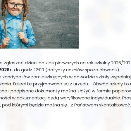
e zgłoszeń dzieci do klas pierwszych na rok szkolny 2026/20
026r.
do godz. 12:00 (dotyczy uczniów spoza obwodu).
 kandydatów zamieszkujących w obwodzie szkoły wypełniają
ania. Dzieci te przyjmowane są z urzędu. Obwód szkoły to
ne i podpisane dokumenty można złożyć w formie papierowej
ości w dokumentacji będą weryfikowane indywidualnie. Pros
, pod którymi będzie można się z Państwem skontaktować.