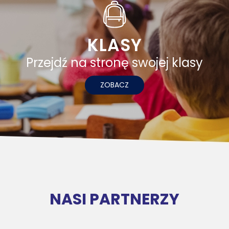
KLASY
Przejdź na stronę swojej klasy
ZOBACZ
NASI PARTNERZY