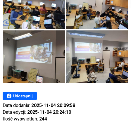
Udostępnij
Data dodania:
2025-11-04 20:09:58
Data edycji:
2025-11-04 20:24:10
Ilość wyświetleń:
244