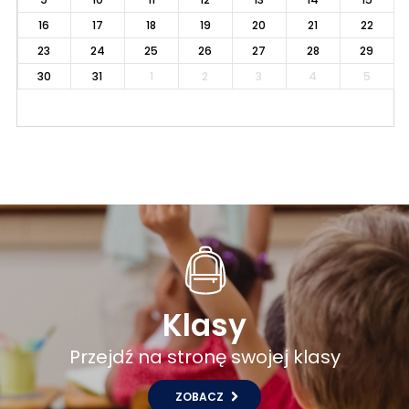
16
17
18
19
20
21
22
23
24
25
26
27
28
29
30
31
1
2
3
4
5
Klasy
Przejdź na stronę swojej klasy
ZOBACZ