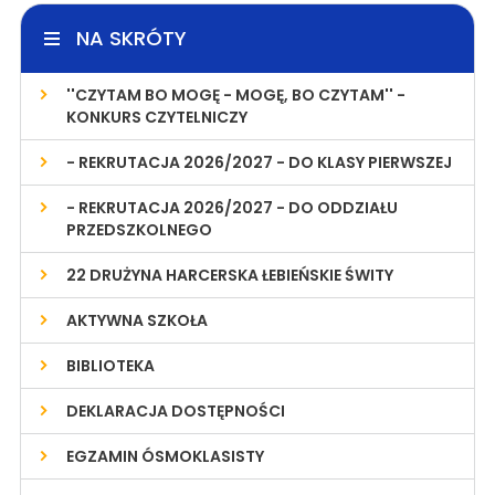
NA SKRÓTY
''CZYTAM BO MOGĘ - MOGĘ, BO CZYTAM'' -
KONKURS CZYTELNICZY
- REKRUTACJA 2026/2027 - DO KLASY PIERWSZEJ
- REKRUTACJA 2026/2027 - DO ODDZIAŁU
PRZEDSZKOLNEGO
22 DRUŻYNA HARCERSKA ŁEBIEŃSKIE ŚWITY
AKTYWNA SZKOŁA
BIBLIOTEKA
DEKLARACJA DOSTĘPNOŚCI
EGZAMIN ÓSMOKLASISTY